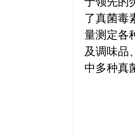
于领先的
了真菌毒
量测定各
及调味品
中多种真