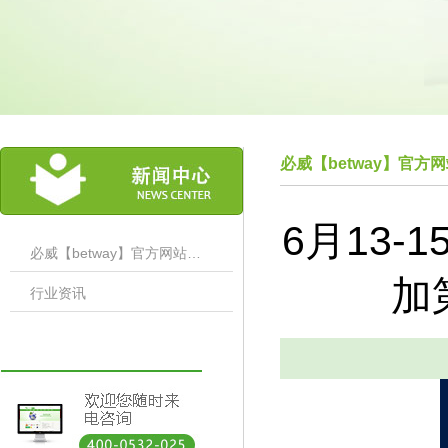
必威【betway】官方
6月13-
必威【betway】官方网站资讯
加
行业资讯