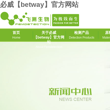
必威【betway】官方网站
首页
关于必威
检测产品
原
【betway】官方网
Home
Detection Products
Mater
站
About Femdetection