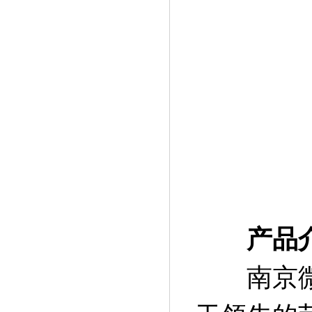
产品
南京微测