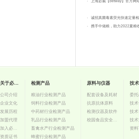
· 上海必威【betway】官方
· 诚招真菌毒素荧光快速定量检测
· 携手中储粮，助力2022夏粮
关于必威【betway】官方网站
检测产品
原料与仪器
技术
公司介绍
粮油行业检测产品
配套设备及耗材
委托
企业文化
饲料行业检测产品
抗原抗体原料
技术
发展历程
中药材行业检测产品
检测仪器及软件
技术
加盟代理
乳品行业检测产品
校园食品安全智慧监管系统
技术
加入必威【betway】官方网站
畜禽水产行业检测产品
资料
资质证书
蜂蜜行业检测产品