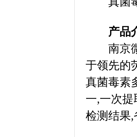
真菌毒素(
产品
南京微测
于领先的荧
真菌毒素
一,一次
检测结果,