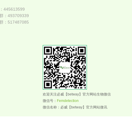
45613599
493709339
517487085
欢迎关注必威【betway】官方网站生物微信
微信号：
Femdetection
微信名称：必威【betway】官方网站微讯