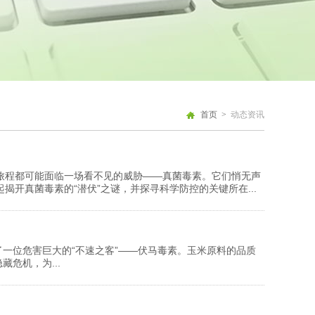
首页
>
动态资讯
步旅程都可能面临一场看不见的威胁——真菌毒素。它们悄无声
揭开真菌毒素的“潜伏”之谜，并探寻科学防控的关键所在...
一位危害巨大的“不速之客”——伏马毒素。玉米原料的品质
危机，为...