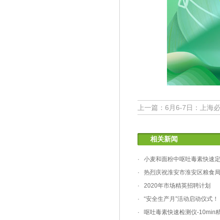
上一篇：
6月6-7日：上海必威【betw
相关新闻
· 小麦和面粉中呕吐毒素快速定量
· 热烈庆祝淮安市淮安区粮食局真
· 2020年市场精英招聘计划
· “安全生产月”活动启动仪式！
· 呕吐毒素快速检测仪-10min精