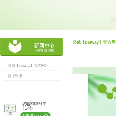
必威【betway】官方
必威【betway】官方网站资讯
行业资讯