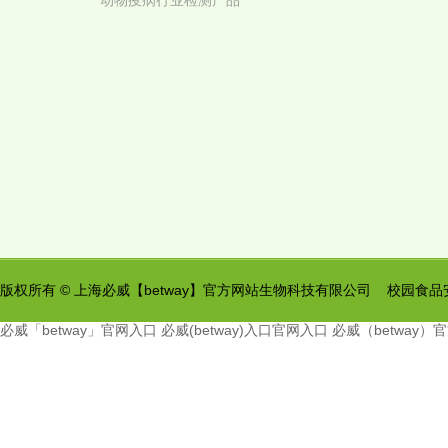
动物疫病行业检测产品
版权所有 ©
上海必威【betway】官方网站生物科技有限公司
必威「betway」官网入口
必威(betway)入口官网入口
必威（betway）