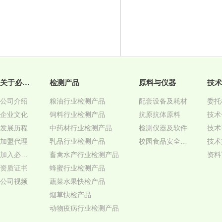
关于必威【betway】官方网站
检测产品
原料与仪器
技术
公司介绍
粮油行业检测产品
配套设备及耗材
委托
企业文化
饲料行业检测产品
抗原抗体原料
技术
发展历程
中药材行业检测产品
检测仪器及软件
技术
加盟代理
乳品行业检测产品
校园食品安全智慧监管系统
技术
加入必威【betway】官方网站
畜禽水产行业检测产品
资料
资质证书
蜂蜜行业检测产品
公司视频
蔬菜水果快检产品
烟草快检产品
动物疫病行业检测产品