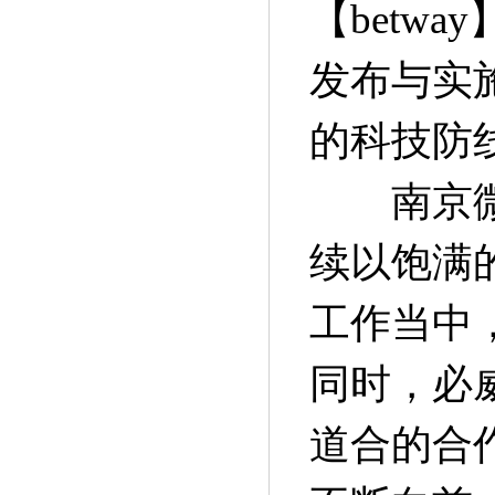
【betw
发布与实
的科技防
南京微测
续以饱满
工作当中
同时，必威
道合的合