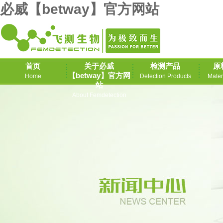
必威【betway】官方网站
首页
关于必威
检测产品
原
【betway】官方网
Home
Detection Products
Mater
站
About Femdetection