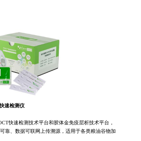
型快速检测仪
POCT快速检测技术平台和胶体金免疫层析技术平台，
可靠、数据可联网上传溯源，适用于各类粮油谷物加