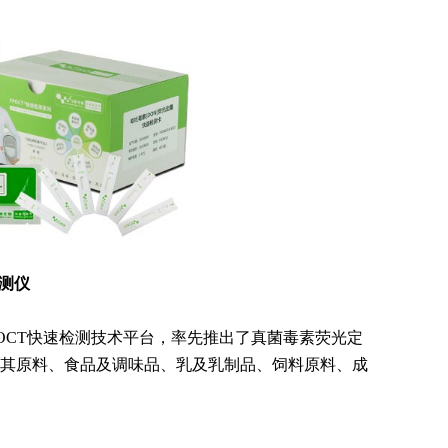
测仪
POCT快速检测技术平台，率先推出了真菌毒素荧光定
其原料、食品及调味品、乳及乳制品、饲料原料、成