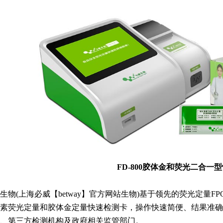
FD-800胶体金和荧光二合一
(上海必威【betway】官方网站生物)基于领先的荧光定量F
素荧光定量和胶体金定量快速检测卡，操作快速简便、结果准确
、第三方检测机构及政府相关监管部门。