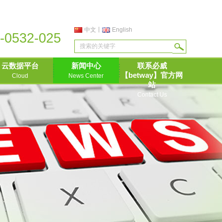
中文
丨
English
-0532-025
云数据平台
新闻中心
联系必威
【betway】官方网
Cloud
News Center
站
Contact Us