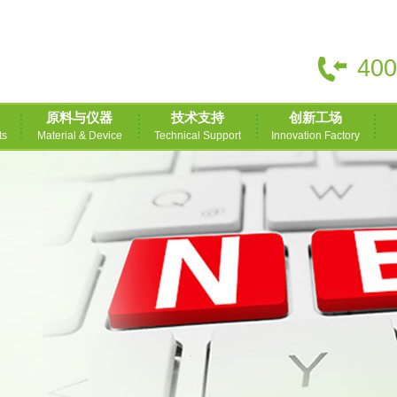
400
原料与仪器
技术支持
创新工场
ts
Material & Device
Technical Support
Innovation Factory