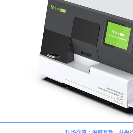
现场交流：深度互动，共探