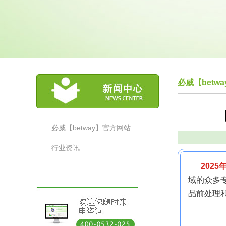
必威【betw
必威【betway】官方网站资讯
行业资讯
202
域的众多专
品前处理