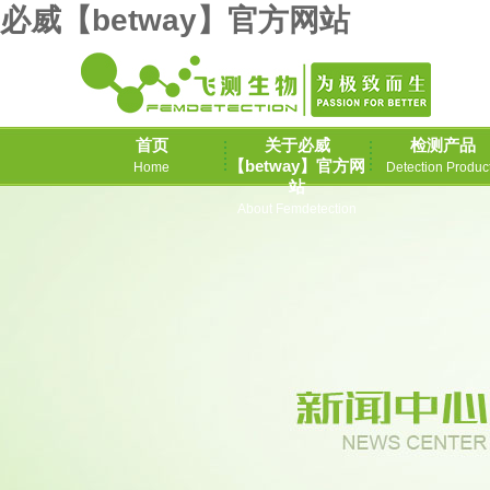
必威【betway】官方网站
首页
关于必威
检测产品
【betway】官方网
Home
Detection Produc
站
About Femdetection