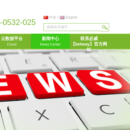
中文
丨
English
-0532-025
云数据平台
新闻中心
联系必威
【betway】官方网
Cloud
News Center
站
Contact Us