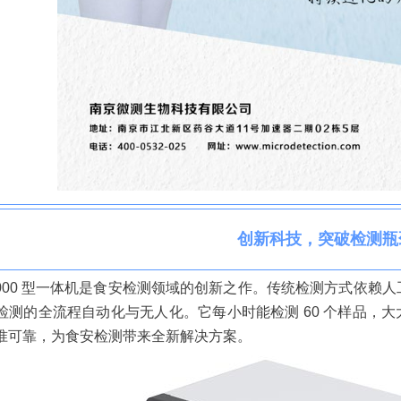
创新科技，突破检测瓶
6000 型一体机是食安检测领域的创新之作。传统检测方式依赖人
检测的全流程自动化与无人化。它每小时能检测 60 个样品，
准可靠，为食安检测带来全新解决方案。