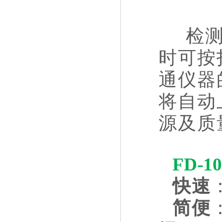
检测结
时可按
通仪器
将自动
源及质
FD-
快速
简便