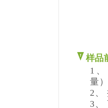
样品
1
1
量
2、
3、