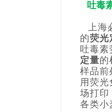
吐毒素
上海
的
荧光
吐毒素
定量
的
样品前
用荧光
场打印
各类小