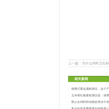
上一篇：
为什么饲料卫生标
相关新闻
· 便携式重金属检测仪，这个产
· 玉米呕吐毒素检测仪器：保障粮
· 禁止在饲料和动物饮用水中
· 食品中的真菌毒素如何检测