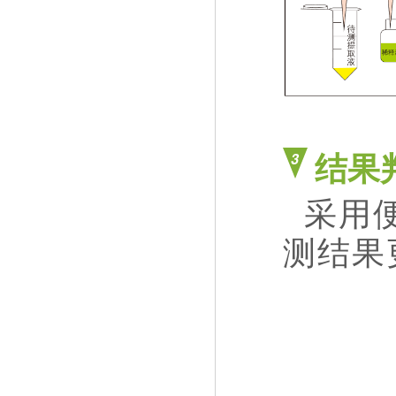
结果
3
采用
测结果