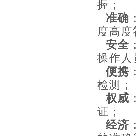
握；
准确
度高度
安全
操作人
便携
检测；
权威
证；
经济