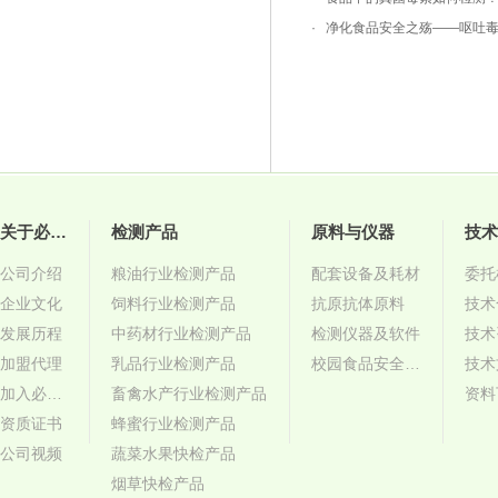
· 净化食品安全之殇——呕吐
关于必威【betway】官方网站
检测产品
原料与仪器
技术
公司介绍
粮油行业检测产品
配套设备及耗材
委托
企业文化
饲料行业检测产品
抗原抗体原料
技术
发展历程
中药材行业检测产品
检测仪器及软件
技术
加盟代理
乳品行业检测产品
校园食品安全智慧监管系统
技术
加入必威【betway】官方网站
畜禽水产行业检测产品
资料
资质证书
蜂蜜行业检测产品
公司视频
蔬菜水果快检产品
烟草快检产品