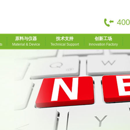
400
原料与仪器
技术支持
创新工场
ts
Material & Device
Technical Support
Innovation Factory