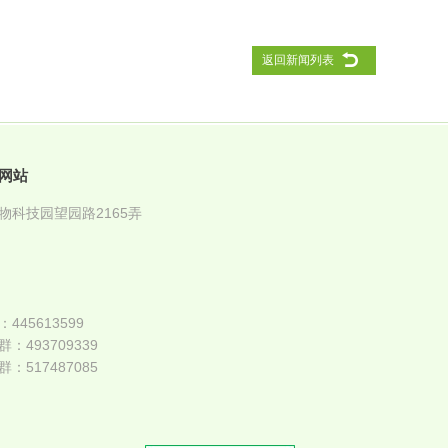
返回新闻列表
方网站
科技园望园路2165弄
45613599
493709339
517487085