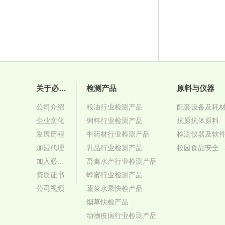
关于必威【betway】官方网站
检测产品
原料与仪器
公司介绍
粮油行业检测产品
配套设备及耗
企业文化
饲料行业检测产品
抗原抗体原料
发展历程
中药材行业检测产品
检测仪器及软
加盟代理
乳品行业检测产品
校园食品安全智慧监管
加入必威【betway】官方网站
畜禽水产行业检测产品
资质证书
蜂蜜行业检测产品
公司视频
蔬菜水果快检产品
烟草快检产品
动物疫病行业检测产品