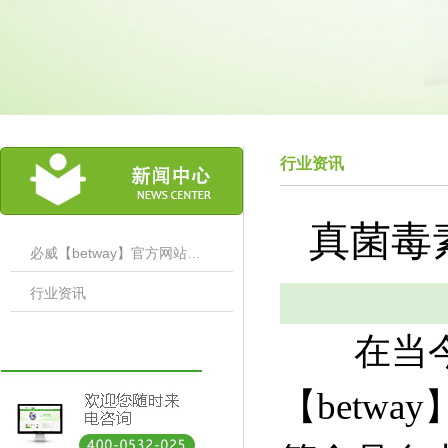
行业资讯
真菌毒
必威【betway】官方网站资讯
行业资讯
在当今日
【betw