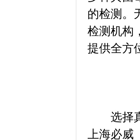
的检测。
检测机构
提供全方
选择真菌
上海必威【