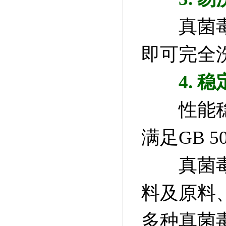
真菌毒素
即可完全
4.
性能稳定
满足GB 
真菌毒素
料及原料
多种真菌毒