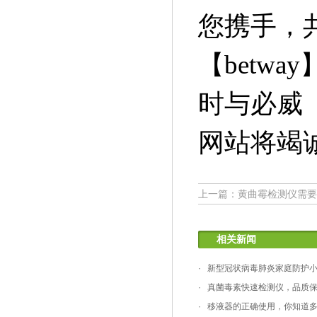
您携手，
【betw
时与必威【
网站将竭
上一篇：
黄曲霉检测仪需要多少钱？
相关新闻
· 新型冠状病毒肺炎家庭防护
· 真菌毒素快速检测仪，品质
· 移液器的正确使用，你知道