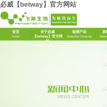
必威【betway】官方网站
首页
关于必威
检测产品
原
【betway】官方网
Home
Detection Products
Mater
站
About Femdetection