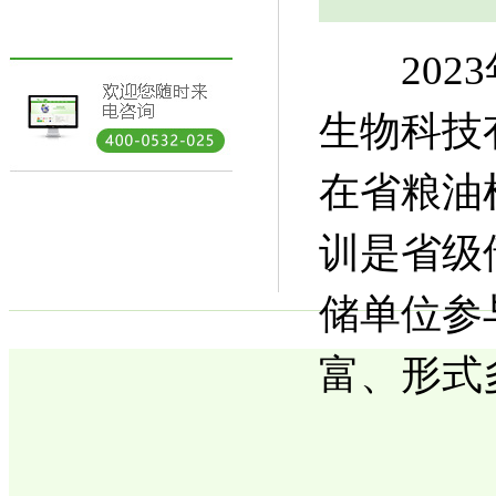
2023年
生物科技
在省粮油
训是省级
储单位参
富、形式