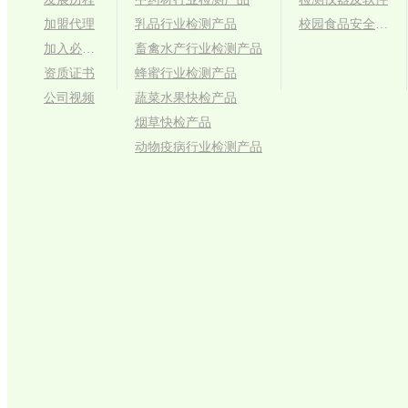
加盟代理
乳品行业检测产品
校园食品安全智慧监管系统
加入必威【betway】官方网站
畜禽水产行业检测产品
资质证书
蜂蜜行业检测产品
公司视频
蔬菜水果快检产品
烟草快检产品
动物疫病行业检测产品