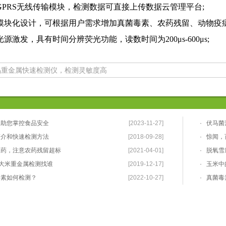
RS无线传输模块，检测数据可直接上传数据云管理平台;
块化设计，可根据用户需求增加真菌毒素、农药残留、动物疫病
激发，具有时间分辨荧光功能，读数时间为200μs-600μs;
品重金属快速检测仪，检测灵敏度高
仪助您掌控食品安全
[2023-11-27]
· 伏马
简介和快速检测方法
[2018-09-28]
· 惊闻
农药，注意农药残留超标
[2021-04-01]
· 脱氧
：大米重金属检测找谁
[2019-12-17]
· 玉米
毒素如何检测？
[2022-10-27]
· 真菌