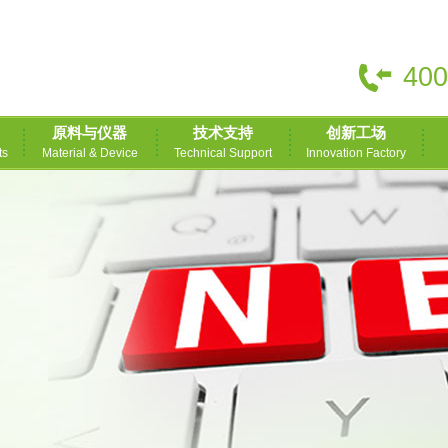
400
原料与仪器
技术支持
创新工场
ts
Material & Device
Technical Support
Innovation Factory